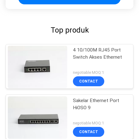
Top produk
4 10/100M RJ45 Port
Switch Akses Ethernet
negotiable MOQ:1
CONTACT
Sakelar Ethernet Port
HiOSO 9
negotiable MOQ:1
CONTACT