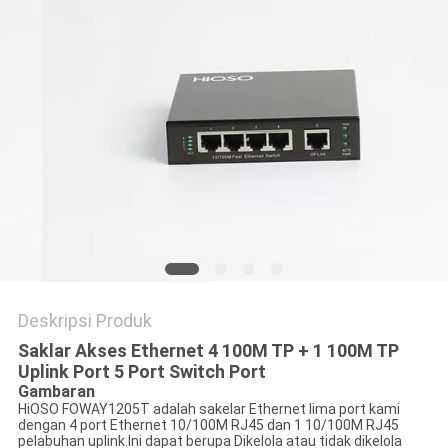
PRIBADI
Deskripsi Produk
Saklar Akses Ethernet 4 100M TP + 1 100M TP
Uplink Port 5 Port Switch Port
Gambaran
HiOSO FOWAY1205T adalah sakelar Ethernet lima port kami
dengan 4 port Ethernet 10/100M RJ45 dan 1 10/100M RJ45
pelabuhan uplink.Ini dapat berupa Dikelola atau tidak dikelola