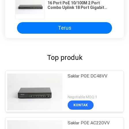
16 Port PoE 10/100M 2 Port
Combo Uplink 18 Port Gigabit
Switch
Terus
Top produk
Saklar POE DC48VV
Negotiable MOQ:1
KONTAK
Saklar POE AC220VV