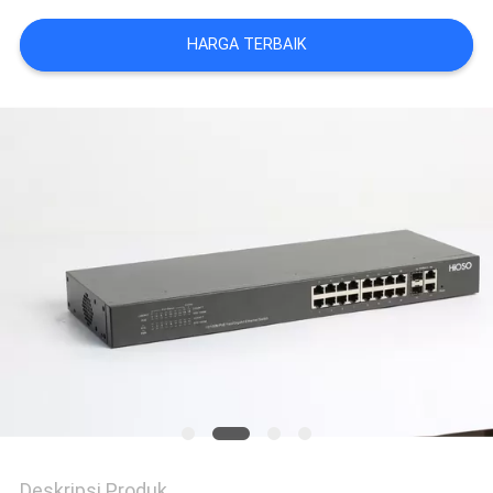
HARGA TERBAIK
Deskripsi Produk