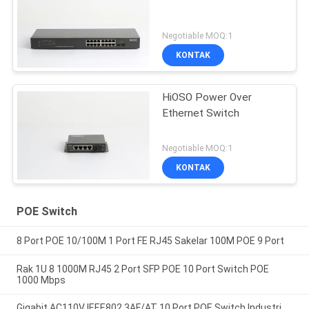
Negotiable MOQ:1
KONTAK
HiOSO Power Over
Ethernet Switch
Negotiable MOQ:1
KONTAK
POE Switch
8 Port POE 10/100M 1 Port FE RJ45 Sakelar 100M POE 9 Port
Rak 1U 8 1000M RJ45 2 Port SFP POE 10 Port Switch POE
1000 Mbps
Gigabit AC110V IEEE802.3AF/AT 10 Port POE Switch Industri