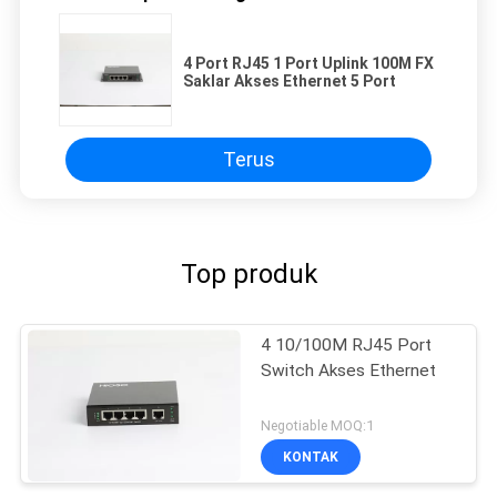
4 Port RJ45 1 Port Uplink 100M FX
Saklar Akses Ethernet 5 Port
Terus
Top produk
4 10/100M RJ45 Port
Switch Akses Ethernet
Negotiable MOQ:1
KONTAK