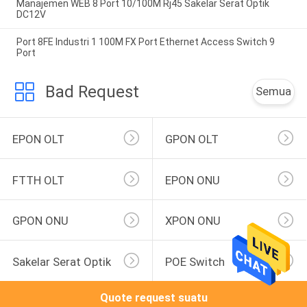
Manajemen WEB 8 Port 10/100M Rj45 Sakelar Serat Optik
DC12V
Port 8FE Industri 1 100M FX Port Ethernet Access Switch 9
Port
Bad Request
Semua
EPON OLT
GPON OLT
FTTH OLT
EPON ONU
GPON ONU
XPON ONU
Sakelar Serat Optik
POE Switch
Quote request suatu